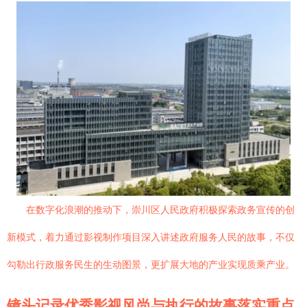
在数字化浪潮的推动下，崇川区人民政府积极探索政务宣传的创
新模式，着力通过影视制作项目深入讲述政府服务人民的故事，不仅
勾勒出行政服务民生的生动图景，更扩展大地的产业实现质乘产业。
镜头记录优秀影视风尚与执行的故事落实重点